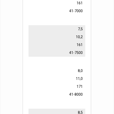
161
41-7000
7,5
10,2
161
41-7500
8,0
11,0
171
41-8000
8,5