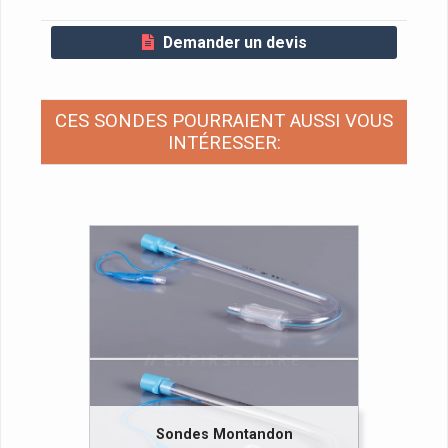
Demander un devis
CES SONDES POURRAIENT AUSSI VOUS
INTÉRESSER:
Sondes Montandon