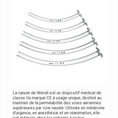
La canule de Wendl est un dispositif médical de
classe IIa marqué CE à usage unique, destiné au
maintien de la perméabilité des voies aériennes
supérieures par voie nasale. Utilisée en médecine
d'urgence, en anesthésie et en réanimation, elle
est indiquée chez les patients à risque