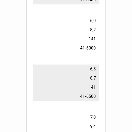
6,0
8,2
141
41-6000
6,5
8,7
141
41-6500
7,0
9,4