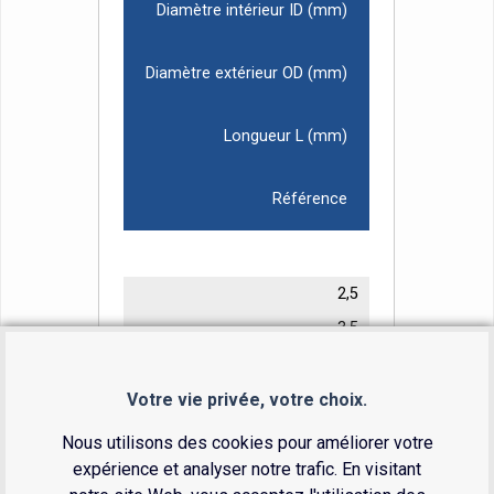
Diamètre intérieur ID (mm)
Diamètre extérieur OD (mm)
Longueur L (mm)
Référence
2,5
3,5
81
41-2500
Votre vie privée, votre choix.
Nous utilisons des cookies pour améliorer votre
expérience et analyser notre trafic. En visitant
3,0