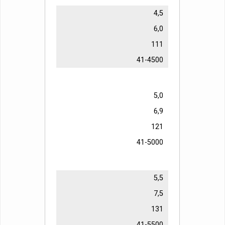
4,5
6,0
111
41-4500
5,0
6,9
121
41-5000
5,5
7,5
131
41-5500