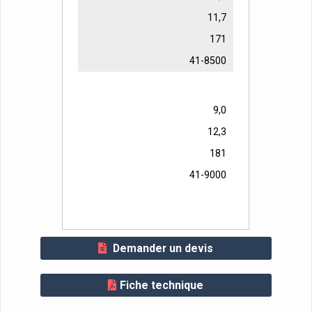
11,7
171
41-8500
9,0
12,3
181
41-9000
Demander un devis
Fiche technique