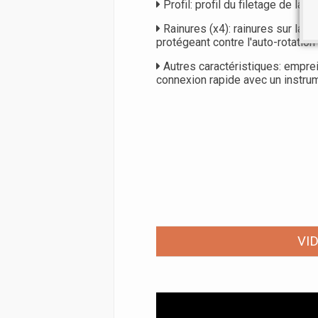
Profil: profil du filetage de la vi
Rainures (x4): rainures sur la c
protégeant contre l'auto-rotation 
Autres caractéristiques: empre
connexion rapide avec un instru
VI