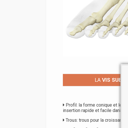
LA
VIS SUBT
Profil: la forme conique et le pr
insertion rapide et facile dans le
Trous: trous pour la croissance