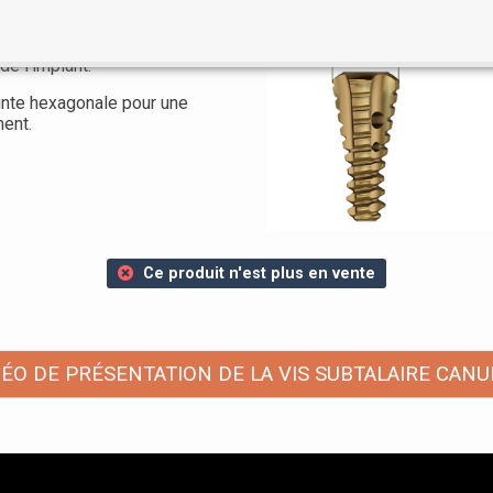
s
irconférence de la vis
de l'implant.
inte hexagonale pour une
ment.
Ce produit n'est plus en vente
DÉO DE PRÉSENTATION DE LA VIS SUBTALAIRE CANU