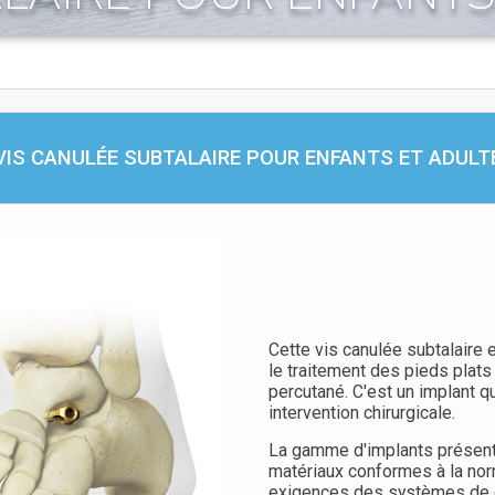
VIS CANULÉE SUBTALAIRE POUR ENFANTS ET ADULT
Cette vis canulée subtalaire e
le traitement des pieds plats 
percutané. C'est un implant qu
intervention chirurgicale.
La gamme d'implants présent
matériaux conformes à la no
exigences des systèmes de ge