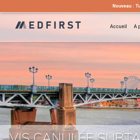
Nouveau : T
Vous recherchez
Nouveau: 
Accueil
A 
VIS CANULÉE SUBTA