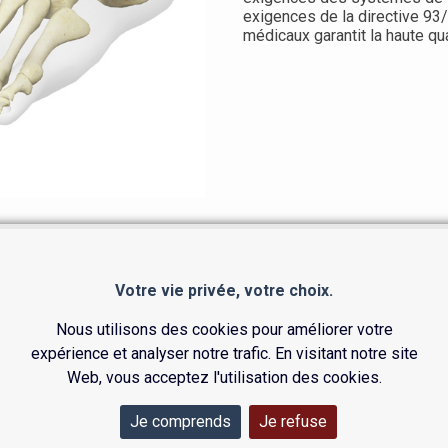
exigences de la directive 93/
médicaux garantit la haute qu
ALAIRE
PRÉSENTE DIFFÉRENTES PARTIES ET CARACT
Votre vie privée, votre choix.
Nous utilisons des cookies pour améliorer votre
expérience et analyser notre trafic. En visitant notre site
ofil de la vis permettent une
Web, vous acceptez l'utilisation des cookies.
 sinus du tarse.
 des os
Je comprends
Je refuse