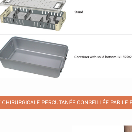
 CHIRURGICALE PERCUTANÉE CONSEILLÉE PAR LE 