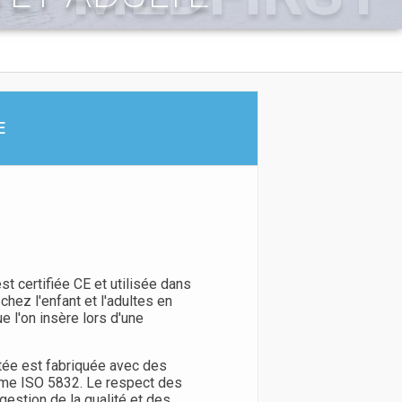
E
st certifiée CE et utilisée dans
chez l'enfant et l'adultes en
e l'on insère lors d'une
ée est fabriquée avec des
rme ISO 5832. Le respect des
stion de la qualité et des