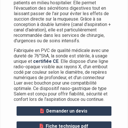
patients en milieu hospitalier. Elle permet
l'évacuation des sécrétions digestives tout en
laissant passer de l'air pour éviter les effets de
succion directe sur la muqueuse. Grâce à sa
conception à double lumière (canal d'aspiration +
canal d'aération), elle est particulièrement
recommandée dans les services de chirurgie,
d'urgences ou de soins intensifs.
Fabriquée en PVC de qualité médicale avec une
dureté de 76°ShA, la sonde est stérile, à usage
unique et
certifiée CE
. Elle dispose d'une ligne
radio-opaque visible aux rayons X, d'un embout
codé par couleur selon le diamètre, de repères
numériques de profondeur, et d'un connecteur
Luer avec bouchon pour une compatibilité
optimale. Ce dispositif naso-gastrique de type
Salem est conçu pour offrir fiabilité, sécurité et
confort lors de l'aspiration douce ou continue.
Demander un devis
Fiche technique pdf