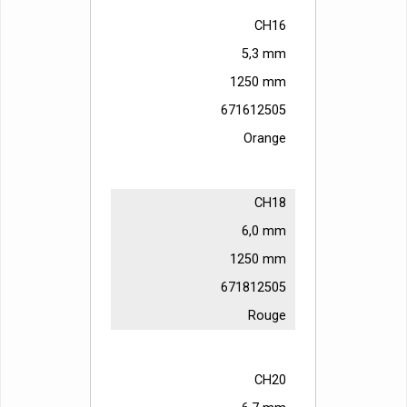
CH16
5,3 mm
1250 mm
671612505
Orange
CH18
6,0 mm
1250 mm
671812505
Rouge
CH20