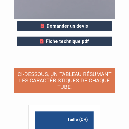
Demander un devis
Fiche technique pdf
CI-DESSOUS, UN TABLEAU RÉSUMANT
LES CARACTÉRISTIQUES DE CHAQUE
TUBE.
Taille (CH)