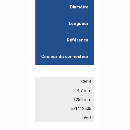
Diamètre
Longueur
Référence
Couleur du connecteur
CH14
4,7 mm
1250 mm
671412505
Vert