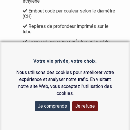
éthylène
Embout codé par couleur selon le diamètre
(CH)
Repères de profondeur imprimés sur le
tube
Ligne radio-opaque parfaitement visible
aux rayons X
Connecteur avec insert Luer et bouchon
Votre vie privée, votre choix.
inclus
Nous utilisons des cookies pour améliorer votre
Disponible du CH14 au CH20
expérience et analyser notre trafic. En visitant
notre site Web, vous acceptez l'utilisation des
cookies.
Je comprends
Je refuse