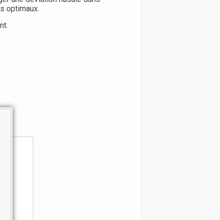
ts optimaux.
nt.