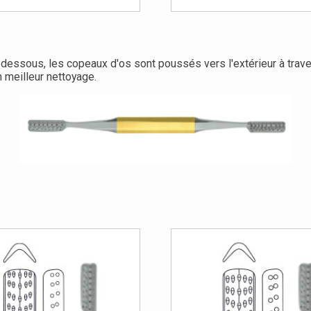
essous, les copeaux d'os sont poussés vers l'extérieur à traver
n meilleur nettoyage.