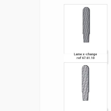
Lame x-change
ref 67.61.10