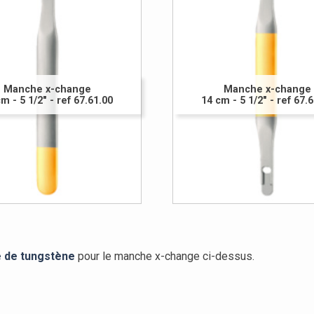
Manche x-change
Manche x-change
m - 5 1/2" - ref 67.61.00
14 cm - 5 1/2" - ref 67.
 de tungstène
pour le manche x-change ci-dessus.