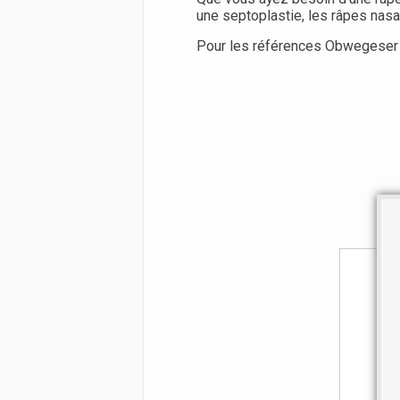
une septoplastie, les râpes nas
Pour les références Obwegeser c