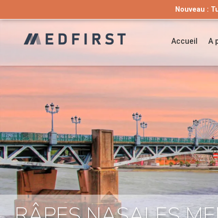
Nouveau : T
Vous recherchez
Nouveau: 
Accueil
A 
RÂPES NASALES ME