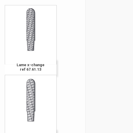
Lame x-change
ref 67.61.13