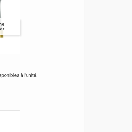
ine
ser
sponibles à l'unité.