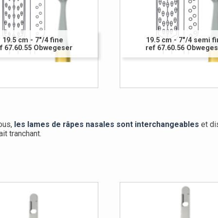
19.5 cm - 7"/4 fine
19.5 cm - 7"/4 semi f
f 67.60.55 Obwegeser
ref 67.60.56 Obwege
ous,
les lames de râpes nasales sont interchangeables
et di
it tranchant.