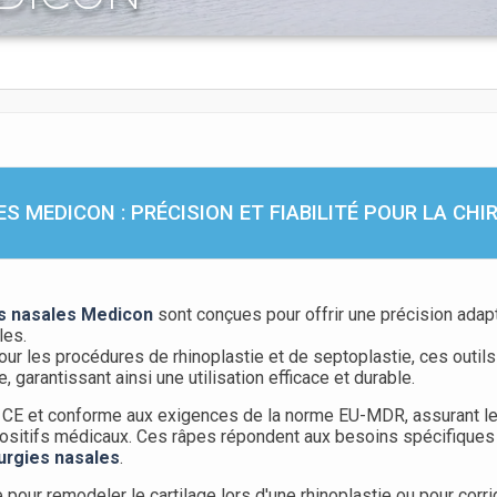
S MEDICON : PRÉCISION ET FIABILITÉ POUR LA CHI
s nasales Medicon
sont conçues pour offrir une précision adap
les.
our les procédures de rhinoplastie et de septoplastie, ces outils
, garantissant ainsi une utilisation efficace et durable.
e CE et conforme aux exigences de la norme EU-MDR, assurant l
sitifs médicaux. Ces râpes répondent aux besoins spécifiques d
urgies nasales
.
pour remodeler le cartilage lors d'une rhinoplastie ou pour corr