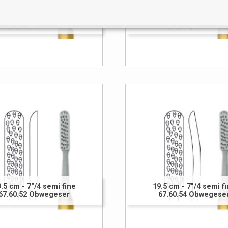
19.5 cm - 7"/4 fine
19.5 cm - 7"/4 fine
67.60.51 Obwegeser
67.60.53 Obwegese
.5 cm - 7"/4 semi fine
19.5 cm - 7"/4 semi f
67.60.52 Obwegeser
67.60.54 Obwegese