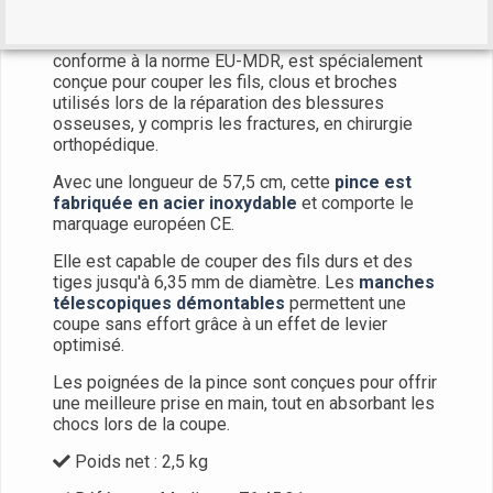
La
pince coupante WIRE PINS
, certifiée CE et
conforme à la norme EU-MDR, est spécialement
conçue pour couper les fils, clous et broches
utilisés lors de la réparation des blessures
osseuses, y compris les fractures, en chirurgie
orthopédique.
Avec une longueur de 57,5 cm, cette
pince est
fabriquée en acier inoxydable
et comporte le
marquage européen CE.
Elle est capable de couper des fils durs et des
tiges jusqu'à 6,35 mm de diamètre. Les
manches
télescopiques démontables
permettent une
coupe sans effort grâce à un effet de levier
optimisé.
Les poignées de la pince sont conçues pour offrir
une meilleure prise en main, tout en absorbant les
chocs lors de la coupe.
Poids net : 2,5 kg