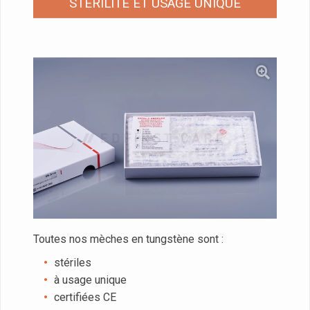
STÉRILITÉ ET USAGE UNIQUE
Toutes nos mèches en tungstène sont :
stériles
à usage unique
certifiées CE