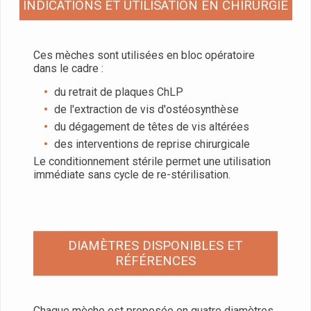
INDICATIONS ET UTILISATION EN CHIRURGIE
Ces mèches sont utilisées en bloc opératoire
dans le cadre :
du retrait de plaques ChLP
de l'extraction de vis d'ostéosynthèse
du dégagement de têtes de vis altérées
des interventions de reprise chirurgicale
Le conditionnement stérile permet une utilisation
immédiate sans cycle de re-stérilisation.
DIAMÈTRES DISPONIBLES ET
RÉFÉRENCES
Chaque mèche est proposée en quatre diamètres