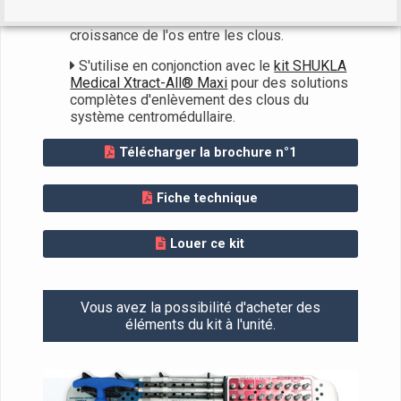
Les pointes d'extraction rainurées
permettent de dégager efficacement la
croissance de l'os entre les clous.
S'utilise en conjonction avec le
kit SHUKLA
Medical Xtract-All® Maxi
pour des solutions
complètes d'enlèvement des clous du
système centromédullaire.
Télécharger la brochure n°1
Fiche technique
Louer ce kit
Vous avez la possibilité d'acheter des
éléments du kit à l'unité.