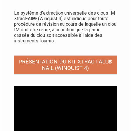
Le système d'extraction universelle des clous IM
Xtract-All® (Winquist 4) est indiqué pour toute
procédure de révision au cours de laquelle un clou
IM doit être retiré, à condition que la partie
cassée du clou soit accessible à l'aide des
instruments fournis.
PRÉSENTATION DU KIT XTRACT-ALL®
NAIL (WINQUIST 4)