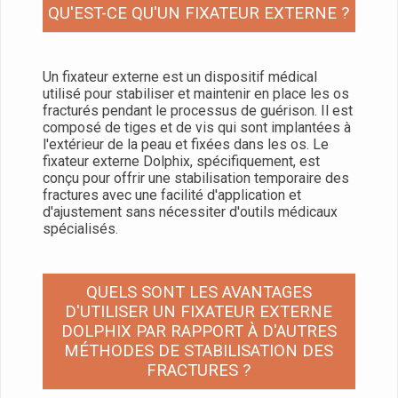
QU'EST-CE QU'UN FIXATEUR EXTERNE ?
Un fixateur externe est un dispositif médical
utilisé pour stabiliser et maintenir en place les os
fracturés pendant le processus de guérison. Il est
composé de tiges et de vis qui sont implantées à
l'extérieur de la peau et fixées dans les os. Le
fixateur externe Dolphix, spécifiquement, est
conçu pour offrir une stabilisation temporaire des
fractures avec une facilité d'application et
d'ajustement sans nécessiter d'outils médicaux
spécialisés.
QUELS SONT LES AVANTAGES
D'UTILISER UN FIXATEUR EXTERNE
DOLPHIX PAR RAPPORT À D'AUTRES
MÉTHODES DE STABILISATION DES
FRACTURES ?