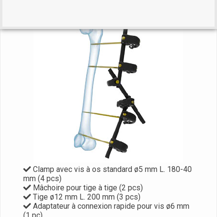
Clamp avec vis à os standard ø5 mm L. 180-40
mm (4 pcs)
Mâchoire pour tige à tige (2 pcs)
Tige ø12 mm L. 200 mm (3 pcs)
Adaptateur à connexion rapide pour vis ø6 mm
(1 pc)