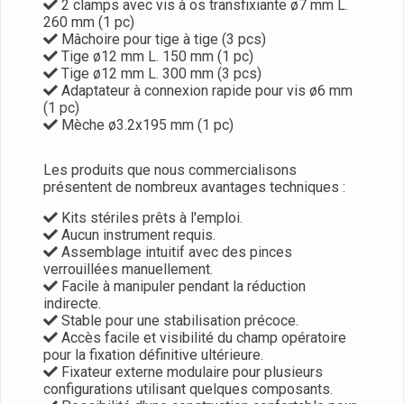
2 clamps avec vis à os transfixiante ø7 mm L.
260 mm (1 pc)
Mâchoire pour tige à tige (3 pcs)
Tige ø12 mm L. 150 mm (1 pc)
Tige ø12 mm L. 300 mm (3 pcs)
Adaptateur à connexion rapide pour vis ø6 mm
(1 pc)
Mèche ø3.2x195 mm (1 pc)
Les produits que nous commercialisons
présentent de nombreux avantages techniques :
Kits stériles prêts à l'emploi.
Aucun instrument requis.
Assemblage intuitif avec des pinces
verrouillées manuellement.
Facile à manipuler pendant la réduction
indirecte.
Stable pour une stabilisation précoce.
Accès facile et visibilité du champ opératoire
pour la fixation définitive ultérieure.
Fixateur externe modulaire pour plusieurs
configurations utilisant quelques composants.