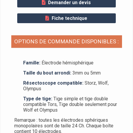
Demander un devis
Fiche technique
OPTIONS DE COMMANDE DISPONIBLES :
Famille:
Électrode hémisphérique
Taille du bout arrondi:
3mm ou 5mm
Résectoscope compatible:
Storz, Wolf,
Olympus
Type de tige:
Tige simple et tige double
compatible Tors, Tige double seulement pour
Wolf et Olympus
Remarque : toutes les électrodes sphériques
monopolaires sont de taille 24 Ch. Chaque boîte
contient 10 électrodes.