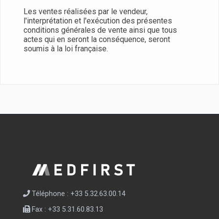
Les ventes réalisées par le vendeur,
l'interprétation et l'exécution des présentes
conditions générales de vente ainsi que tous
actes qui en seront la conséquence, seront
soumis à la loi française.
Téléphone : +33 5.32.63.00.14
Fax : +33 5.31.60.83.13