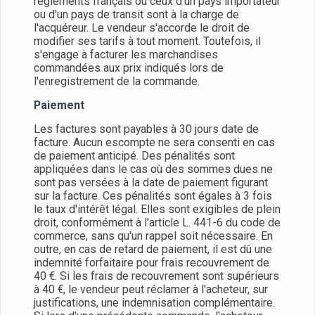
règlements français ou ceux d'un pays importateur
ou d'un pays de transit sont à la charge de
l'acquéreur. Le vendeur s'accorde le droit de
modifier ses tarifs à tout moment. Toutefois, il
s'engage à facturer les marchandises
commandées aux prix indiqués lors de
l'enregistrement de la commande.
Paiement
Les factures sont payables à 30 jours date de
facture. Aucun escompte ne sera consenti en cas
de paiement anticipé. Des pénalités sont
appliquées dans le cas où des sommes dues ne
sont pas versées à la date de paiement figurant
sur la facture. Ces pénalités sont égales à 3 fois
le taux d'intérêt légal. Elles sont exigibles de plein
droit, conformément à l'article L. 441-6 du code de
commerce, sans qu'un rappel soit nécessaire. En
outre, en cas de retard de paiement, il est dû une
indemnité forfaitaire pour frais recouvrement de
40 €. Si les frais de recouvrement sont supérieurs
à 40 €, le vendeur peut réclamer à l'acheteur, sur
justifications, une indemnisation complémentaire.