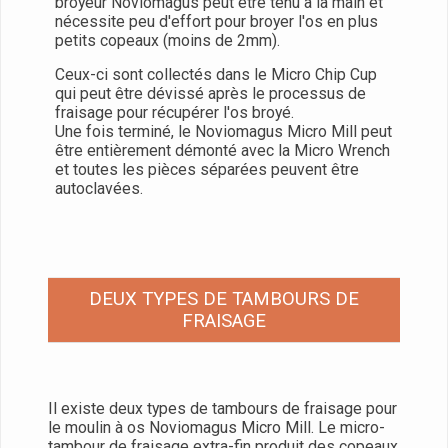
broyeur Noviomagus peut être tenu à la main et
nécessite peu d'effort pour broyer l'os en plus
petits copeaux (moins de 2mm).
Ceux-ci sont collectés dans le Micro Chip Cup
qui peut être dévissé après le processus de
fraisage pour récupérer l'os broyé.
Une fois terminé, le Noviomagus Micro Mill peut
être entièrement démonté avec la Micro Wrench
et toutes les pièces séparées peuvent être
autoclavées.
DEUX TYPES DE TAMBOURS DE
FRAISAGE
Il existe deux types de tambours de fraisage pour
le moulin à os Noviomagus Micro Mill. Le micro-
tambour de fraisage extra-fin produit des copeaux