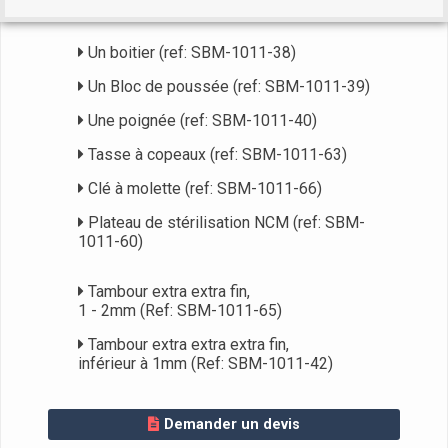
Un boitier (ref: SBM-1011-38)
Un Bloc de poussée (ref: SBM-1011-39)
Une poignée (ref: SBM-1011-40)
Tasse à copeaux (ref: SBM-1011-63)
Clé à molette (ref: SBM-1011-66)
Plateau de stérilisation NCM (ref: SBM-
1011-60)
Tambour extra extra fin,
1 - 2mm (Ref: SBM-1011-65)
Tambour extra extra extra fin,
inférieur à 1mm (Ref: SBM-1011-42)
Demander un devis