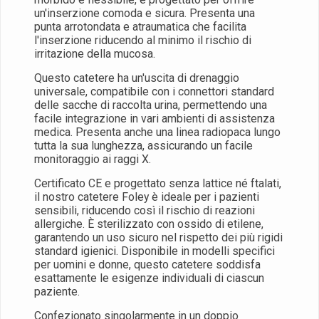
un'inserzione comoda e sicura. Presenta una
punta arrotondata e atraumatica che facilita
l'inserzione riducendo al minimo il rischio di
irritazione della mucosa.
Questo catetere ha un'uscita di drenaggio
universale, compatibile con i connettori standard
delle sacche di raccolta urina, permettendo una
facile integrazione in vari ambienti di assistenza
medica. Presenta anche una linea radiopaca lungo
tutta la sua lunghezza, assicurando un facile
monitoraggio ai raggi X.
Certificato CE e progettato senza lattice né ftalati,
il nostro catetere Foley è ideale per i pazienti
sensibili, riducendo così il rischio di reazioni
allergiche. È sterilizzato con ossido di etilene,
garantendo un uso sicuro nel rispetto dei più rigidi
standard igienici. Disponibile in modelli specifici
per uomini e donne, questo catetere soddisfa
esattamente le esigenze individuali di ciascun
paziente.
Confezionato singolarmente in un doppio