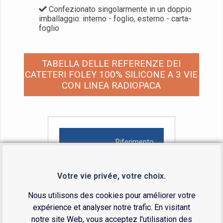
Confezionato singolarmente in un doppio
imballaggio: interno - foglio, esterno - carta-
foglio
TABELLA DELLE REFERENZE DEI
CATETERI FOLEY 100% SILICONE A 3 VIE
CON LINEA RADIOPACA
Riferimento
Lunghezza
Votre vie privée, votre choix.
Nous utilisons des cookies pour améliorer votre
Dimensione CH
expérience et analyser notre trafic. En visitant
notre site Web, vous acceptez l'utilisation des