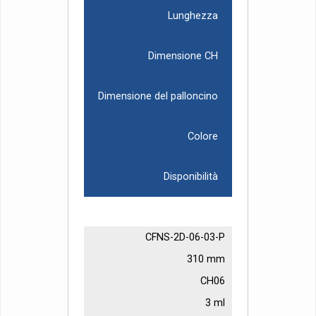
Lunghezza
Dimensione CH
Dimensione del palloncino
Colore
Disponibilità
CFNS-2D-06-03-P
310 mm
CH06
3 ml