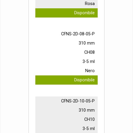
Rosa
Disponibile
CFNS-2D-08-05-P
310 mm
CH08
3-5 ml
Nero
Disponibile
CFNS-2D-10-05-P
310 mm
CH10
3-5 ml