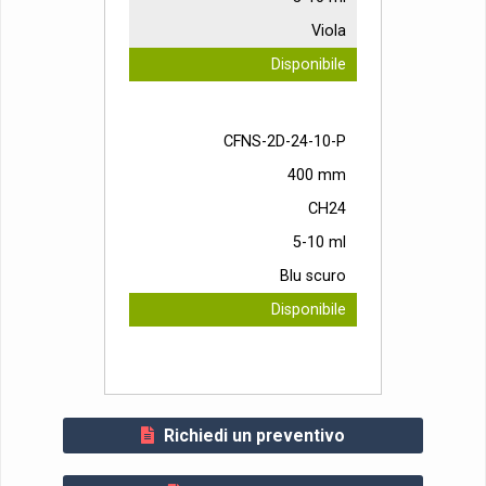
Viola
Disponibile
CFNS-2D-24-10-P
400 mm
CH24
5-10 ml
Blu scuro
Disponibile
Richiedi un preventivo