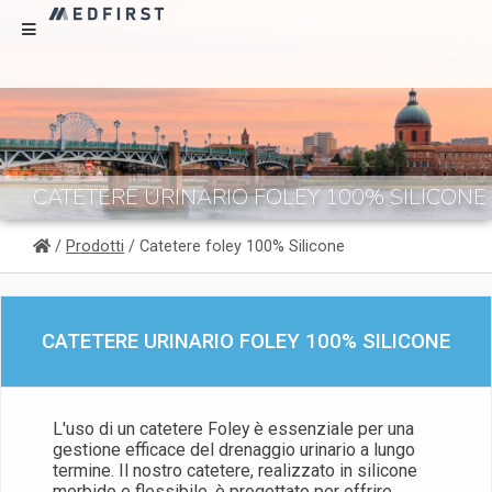
CATETERE URINARIO FOLEY 100% SILICONE
/
Prodotti
/ Catetere foley 100% Silicone
CATETERE URINARIO FOLEY 100% SILICONE
L'uso di un catetere Foley è essenziale per una
gestione efficace del drenaggio urinario a lungo
termine. Il nostro catetere, realizzato in silicone
morbido e flessibile, è progettato per offrire