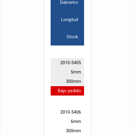
Diámetro
Longitud
Stock
2010-5405
5mm
300mm
Bajo pedido
2010-5406
6mm
300mm