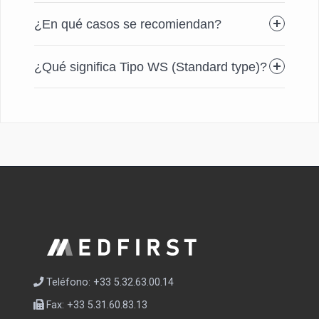
¿En qué casos se recomiendan?
¿Qué significa Tipo WS (Standard type)?
Teléfono: +33 5.32.63.00.14
Fax: +33 5.31.60.83.13