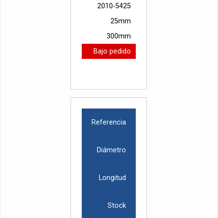
2010-5425
25mm
300mm
Bajo pedido
Referencia
Diámetro
Longitud
Stock