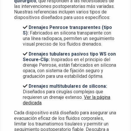
quirúrgico
, que responden a las necesidades de
las intervenciones postoperatorias más variadas.
Nuestras referencias incluyen varios tipos de
dispositivos diseñados para usos específicos:
Drenajes Penrose transparentes (tipo
S):
Fabricados en silicona transparente con
una línea radiopaca, permiten un seguimiento
visual preciso de los fluidos drenados.
Drenajes tubulares pasivos tipo WS con
Secure-Clip:
Inspirados en el principio del
drenaje Penrose, están fabricados en silicona
opaca, con sistema de fijación seguro y
graduación para una estabilidad óptima.
Drenajes multitubulares de silicona:
Diseñados para cirugías complejas que
requieren un drenaje extenso.
Ver la página
dedicada
.
Cada dispositivo está diseñado para asegurar una
evacuación eficaz de los fluidos corporales,
limitar los traumatismos tisulares y permitir un
seguimiento postoperatorio fiable. Descubra a