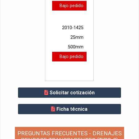
Bajo pedido
2010-1425
25mm
500mm
Bajo pedido
Solicitar cotización
Ficha técnica
PREGUNTAS FRECUENTES - DRENAJES