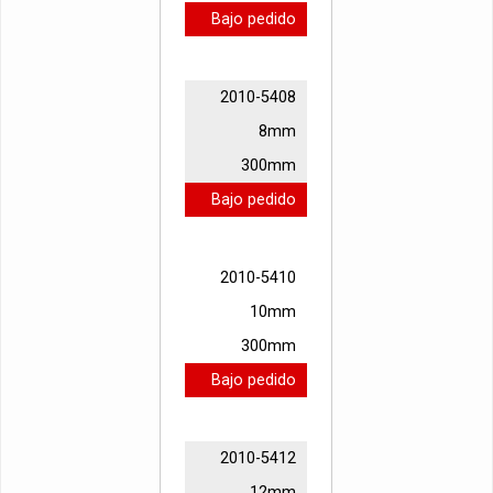
Bajo pedido
2010-5408
8mm
300mm
Bajo pedido
2010-5410
10mm
300mm
Bajo pedido
2010-5412
12mm