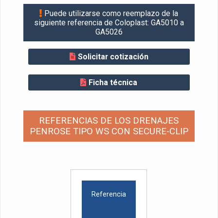
Puede utilizarse como reemplazo de la
siguiente referencia de Coloplast: GA5010 a
GA5026
Solicitar cotización
Ficha técnica
REFERENCIAS DE LOS DRENAJES
PENROSE TIPO WS CON SECURE-CLIP
Referencia