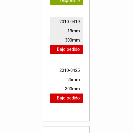
Disponible
2010-0419
19mm
300mm
Bajo pedido
2010-0425
25mm
300mm
Bajo pedido