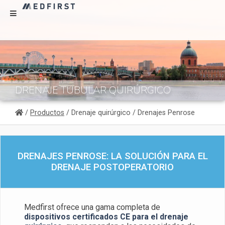
DRENAJE TUBULAR QUIRÚRGICO
/
Productos
/ Drenaje quirúrgico / Drenajes Penrose
DRENAJES PENROSE: LA SOLUCIÓN PARA EL
DRENAJE POSTOPERATORIO
Medfirst ofrece una gama completa de
dispositivos certificados CE para el drenaje