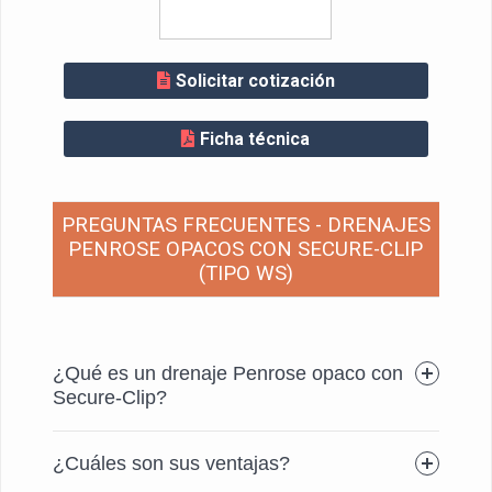
Solicitar cotización
Ficha técnica
PREGUNTAS FRECUENTES - DRENAJES
PENROSE OPACOS CON SECURE-CLIP
(TIPO WS)
¿Qué es un drenaje Penrose opaco con
Secure-Clip?
¿Cuáles son sus ventajas?