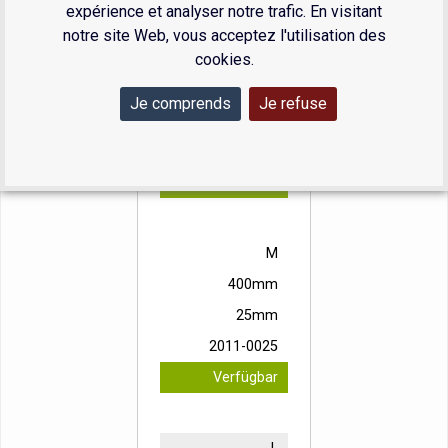
expérience et analyser notre trafic. En visitant
notre site Web, vous acceptez l'utilisation des
S
cookies.
400mm
Je comprends
Je refuse
20mm
2011-0020
Verfügbar
M
400mm
25mm
2011-0025
Verfügbar