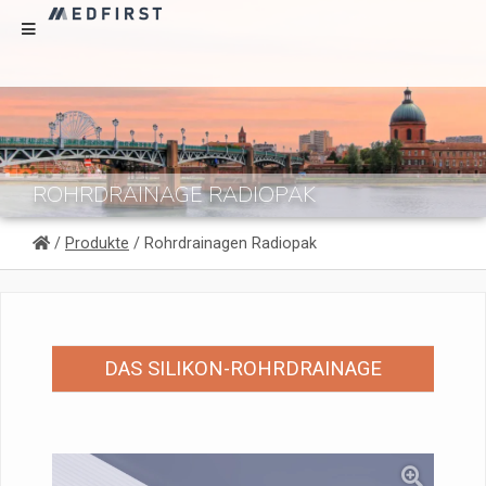
ROHRDRAINAGE RADIOPAK
/
Produkte
/ Rohrdrainagen Radiopak
DAS SILIKON-ROHRDRAINAGE