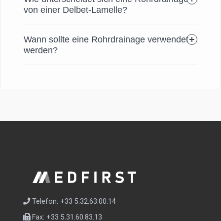
von einer Delbet-Lamelle?
Wann sollte eine Rohrdrainage verwendet
werden?
Telefon: +33 5.32.63.00.14
Fax: +33 5.31.60.83.13